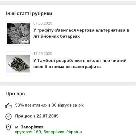
Інші статті рубрики
07.06.2020
У графіту з'явилася чергова альтернатива в
літій-іонних батареях
17.05.2020
У Тамбові розробляють екологічно чистий
спосіб отримання нанографита
Про нас
93% позитивних з 30 відгуків за рік
Працює з 22.07.2009
м. Запоріжжя
круговая 160, Запоріжжя, Україна