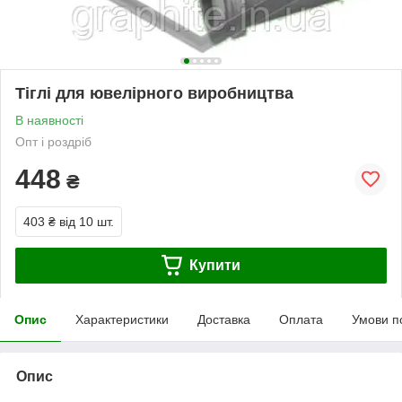
Тіглі для ювелірного виробництва
В наявності
Опт і роздріб
448
₴
403 ₴
від 10 шт.
Купити
Опис
Характеристики
Доставка
Оплата
Умови п
Опис