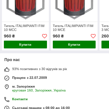
Тигель ITALIMPIANTI FIM
Тигель ITALIMPIANTI FIM
Тиге
10 MCC
10 MCE
3 M
960
960
260
₴
₴
Купити
Купити
Про нас
93% позитивних з 30 відгуків за рік
Працює з 22.07.2009
м. Запоріжжя
круговая 160, Запоріжжя, Україна
Контакти
Сьогодні працює з 08:00 до 16:00