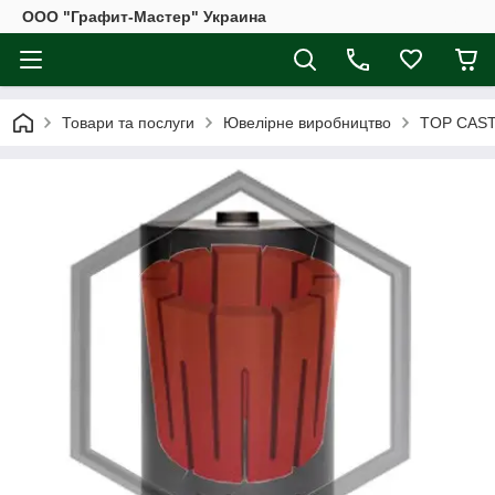
ООО "Графит-Мастер" Украина
Товари та послуги
Ювелірне виробництво
TOP CAS