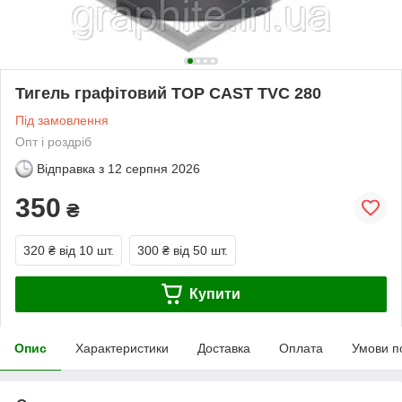
Тигель графітовий TOP CAST TVC 280
Під замовлення
Опт і роздріб
Відправка з
12 серпня 2026
350
₴
320 ₴
від 10 шт.
300 ₴
від 50 шт.
Купити
Опис
Характеристики
Доставка
Оплата
Умови п