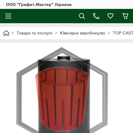
ООО "Графит-Мастер" Украина
Товари та послуги
Ювелірне виробництво
TOP CAS