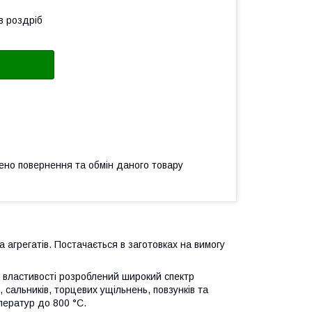
в роздріб
ено повернення та обмін даного товару
грегатів. Постачається в заготовках на вимогу
о властивості розроблений широкий спектр
 сальників, торцевих ущільнень, повзунків та
ператур до 800 °C.