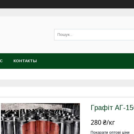
АС
КОНТАКТЫ
Графіт АГ-15
280 ₴/кг
Показати оптові ціни