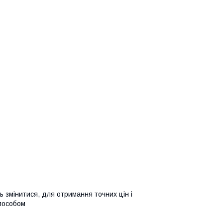
 змінитися, для отримання точних цін і
способом