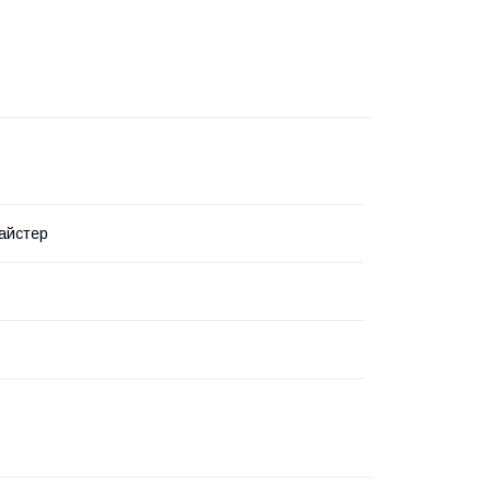
айстер