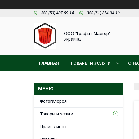
+380 (50) 487-59-14
+380 (61) 214-94-10
ООО "Графит-Мастер"
Украина
ГЛАВНАЯ
ТОВАРЫ И УСЛУГИ
О Н
Фотогалерея
Товары и услуги
Прайс-листы