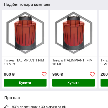
Подібні товари компанії
Тигель ITALIMPIANTI FIM
Тигель ITALIMPIANTI FIM
Тиге
10 MCC
10 MCE
3 M
960
960
260
₴
₴
Купити
Купити
Про нас
93% позитивних з 30 відгуків за рік