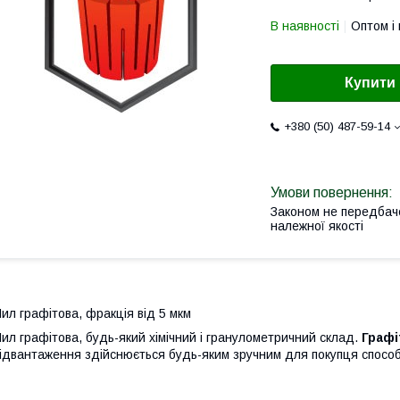
В наявності
Оптом і 
Купити
+380 (50) 487-59-14
Законом не передбач
належної якості
ил графітова, фракція від 5 мкм
ил графітова, будь-який хімічний і гранулометричний склад.
Графі
ідвантаження здійснюється будь-яким зручним для покупця спосо