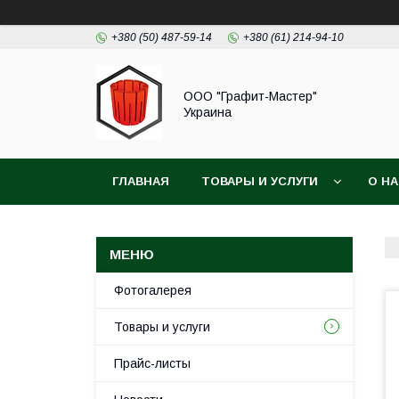
+380 (50) 487-59-14
+380 (61) 214-94-10
ООО "Графит-Мастер"
Украина
ГЛАВНАЯ
ТОВАРЫ И УСЛУГИ
О Н
Фотогалерея
Товары и услуги
Прайс-листы