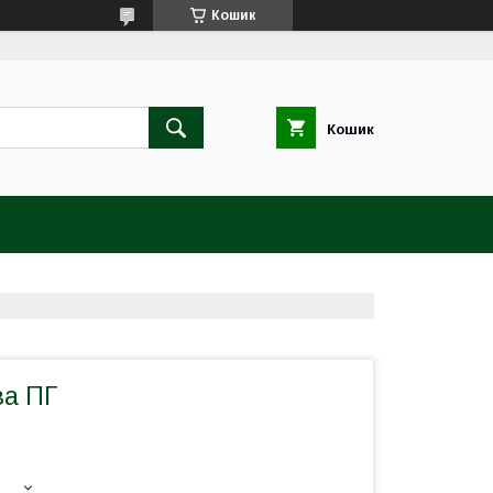
Кошик
Кошик
ва ПГ