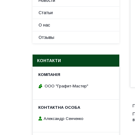
Новости
Статьи
О нас
Отзывы
КОНТАКТИ
ООО "Графит-Мастер"
П
П
Александр Сенченко
в