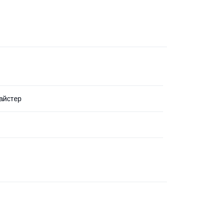
айстер