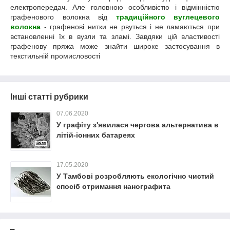
електропередач. Але головною особливістю і відмінністю
графенового волокна від
традиційного вуглецевого
волокна
- графенові нитки не рвуться і не ламаються при
встановленні їх в вузли та зламі. Завдяки цій властивості
графенову пряжа може знайти широке застосування в
текстильній промисловості
Інші статті рубрики
07.06.2020
У графіту з'явилася чергова альтернатива в
літій-іонних батареях
17.05.2020
У Тамбові розробляють екологічно чистий
спосіб отримання нанографита