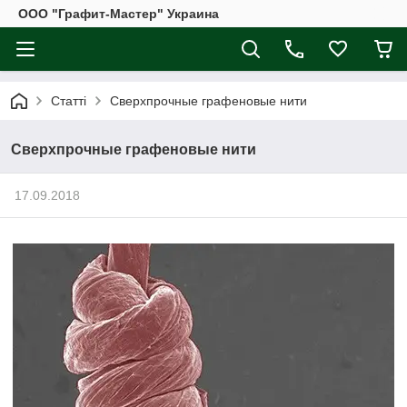
ООО "Графит-Мастер" Украина
Статті
Сверхпрочные графеновые нити
Сверхпрочные графеновые нити
17.09.2018