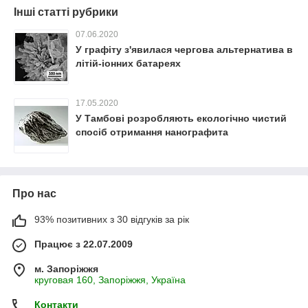
Інші статті рубрики
07.06.2020
У графіту з'явилася чергова альтернатива в
літій-іонних батареях
17.05.2020
У Тамбові розробляють екологічно чистий
спосіб отримання нанографита
Про нас
93% позитивних з 30 відгуків за рік
Працює з 22.07.2009
м. Запоріжжя
круговая 160, Запоріжжя, Україна
Контакти