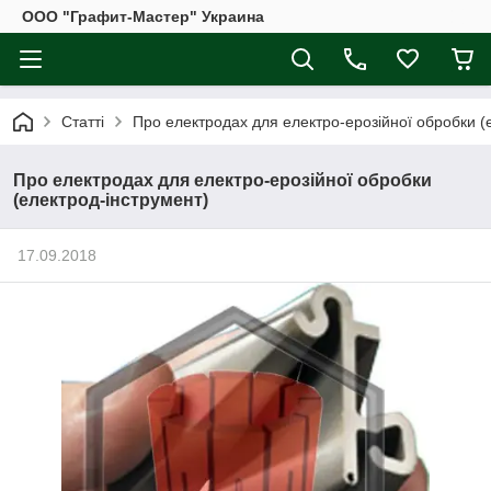
ООО "Графит-Мастер" Украина
Статті
Про електродах для електро-ерозійної обробки (
Про електродах для електро-ерозійної обробки
(електрод-інструмент)
17.09.2018