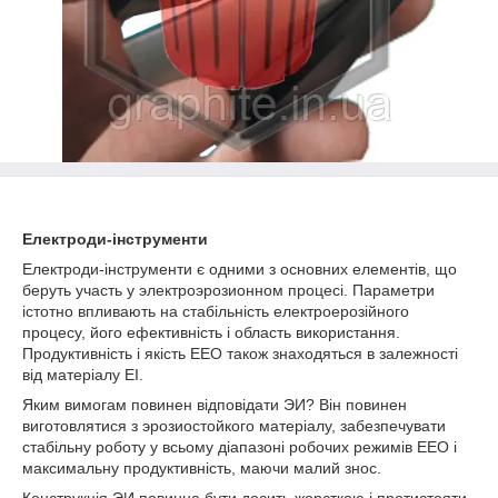
Електроди-інструменти
Електроди-інструменти є одними з основних елементів, що
беруть участь у электроэрозионном процесі. Параметри
істотно впливають на стабільність електроерозійного
процесу, його ефективність і область використання.
Продуктивність і якість ЕЕО також знаходяться в залежності
від матеріалу ЕІ.
Яким вимогам повинен відповідати ЭИ? Він повинен
виготовлятися з эрозиостойкого матеріалу, забезпечувати
стабільну роботу у всьому діапазоні робочих режимів ЕЕО і
максимальну продуктивність, маючи малий знос.